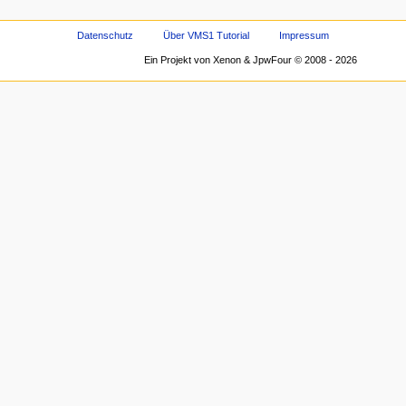
Datenschutz
Über VMS1 Tutorial
Impressum
Ein Projekt von Xenon & JpwFour © 2008 - 2026