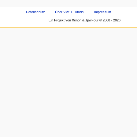
Datenschutz
Über VMS1 Tutorial
Impressum
Ein Projekt von Xenon & JpwFour © 2008 - 2026