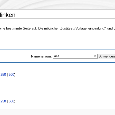
linken
f eine bestimmte Seite auf. Die möglichen Zusätze „(Vorlageneinbindung)“ und „(
Namensraum:
|
250
|
500
)
|
250
|
500
)