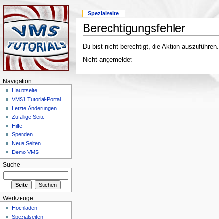
Spezialseite
Berechtigungsfehler
Du bist nicht berechtigt, die Aktion auszuführen
Nicht angemeldet
Navigation
Hauptseite
VMS1 Tutorial-Portal
Letzte Änderungen
Zufällige Seite
Hilfe
Spenden
Neue Seiten
Demo VMS
Suche
Werkzeuge
Hochladen
Spezialseiten