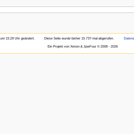
 um 15:29 Uhr geändert.
Diese Seite wurde bisher 15.737-mal abgerufen.
Datens
Ein Projekt von Xenon & JpwFour © 2008 - 2026