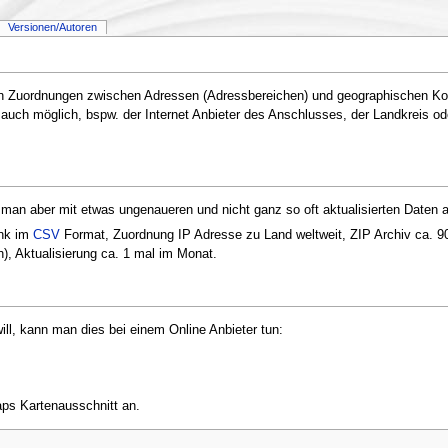
Versionen/Autoren
 Zuordnungen zwischen Adressen (Adressbereichen) und geographischen Koord
uch möglich, bspw. der Internet Anbieter des Anschlusses, der Landkreis ode
rn man aber mit etwas ungenaueren und nicht ganz so oft aktualisierten Date
nk im
CSV
Format, Zuordnung IP Adresse zu Land weltweit, ZIP Archiv ca. 90
h), Aktualisierung ca. 1 mal im Monat.
ll, kann man dies bei einem Online Anbieter tun:
ps Kartenausschnitt an.