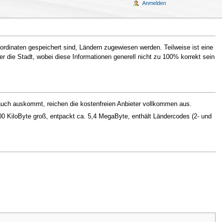
Anmelden
inaten gespeichert sind, Ländern zugewiesen werden. Teilweise ist eine
r die Stadt, wobei diese Informationen generell nicht zu 100% korrekt sein
n auch auskommt, reichen die kostenfreien Anbieter vollkommen aus.
0 KiloByte groß, entpackt ca. 5,4 MegaByte, enthält Ländercodes (2- und