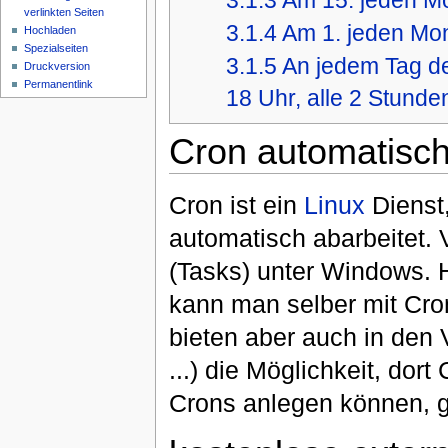
verlinkten Seiten
3.1.4
Am 1. jeden Mon
Hochladen
Spezialseiten
3.1.5
An jedem Tag de
Druckversion
Permanentlink
18 Uhr, alle 2 Stunde
Cron automatisch
Cron ist ein
Linux
Dienst
automatisch abarbeitet. 
(Tasks) unter Windows. 
kann man selber mit Cro
bieten aber auch in den
...) die Möglichkeit, dor
Crons anlegen können, gi