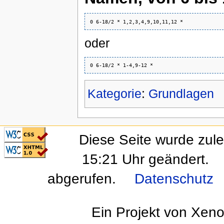
oder
Kategorie
:
Grundlagen
CSS ist valide!
Diese Seite wurde zul
Valid XHTML 1.0
Transitional
15:21 Uhr geändert.
abgerufen.
Datenschutz
Ein Projekt von Xen