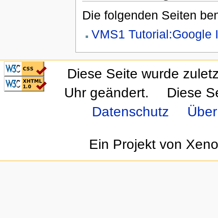
Die folgenden Seiten ben
VMS1 Tutorial:Google 
CSS ist valide!
Diese Seite wurde zulet
Valid XHTML 1.0
Transitional
Uhr geändert.
Diese S
Datenschutz
Über
Ein Projekt von Xen