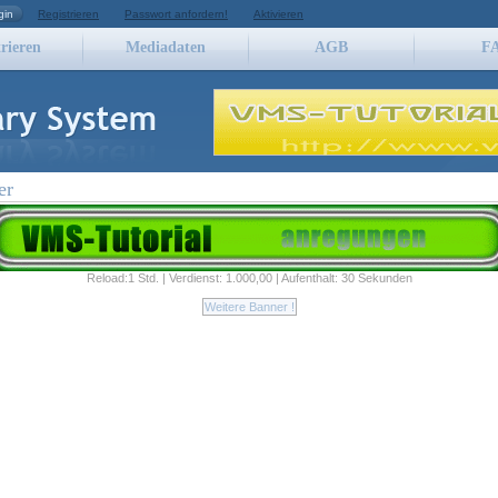
gin
Registrieren
Passwort anfordern!
Aktivieren
rieren
Mediadaten
AGB
F
er
Reload:1 Std. | Verdienst: 1.000,00 | Aufenthalt: 30 Sekunden