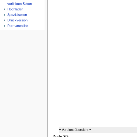
verlinkten Seiten
Hochladen
Spezialseiten
Druckversion
Permanentlink
= Versionsübersicht =
Zeile 20: