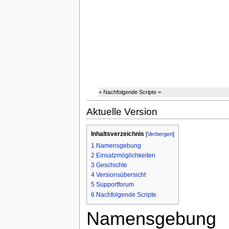
= Nachfolgende Scripte =
Aktuelle Version
Inhaltsverzeichnis
[
Verbergen
]
1
Namensgebung
2
Einsatzmöglichkeiten
3
Geschichte
4
Versionsübersicht
5
Supportforum
6
Nachfolgende Scripte
Namensgebung