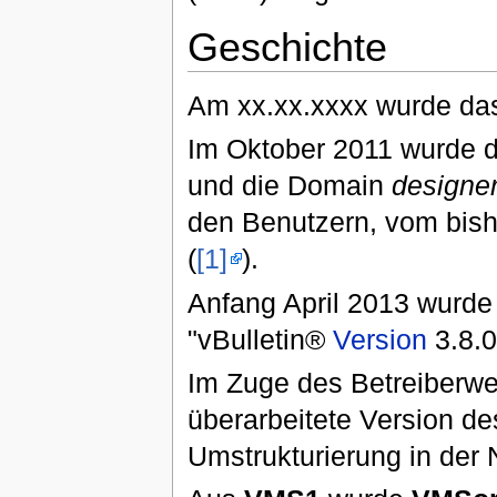
Geschichte
Am xx.xx.xxxx wurde das 
Im Oktober 2011 wurde d
und die Domain
designer
den Benutzern, vom bish
(
[1]
).
Anfang April 2013 wurde
"vBulletin®
Version
3.8.0
Im Zuge des Betreiberwe
überarbeitete Version de
Umstrukturierung in d