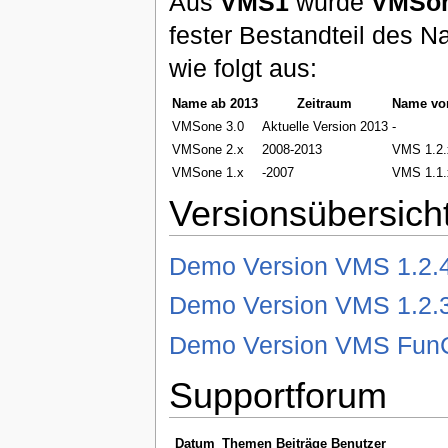
Aus
VMS1
wurde
VMSo
fester Bestandteil des N
wie folgt aus:
Name ab 2013
Zeitraum
Name vor
VMSone 3.0
Aktuelle Version 2013
-
VMSone 2.x
2008-2013
VMS 1.2.
VMSone 1.x
-2007
VMS 1.1.
Versionsübersich
Demo Version VMS 1.2.
Demo Version VMS 1.2.
Demo Version VMS Fun
Supportforum
Datum
Themen
Beiträge
Benutzer