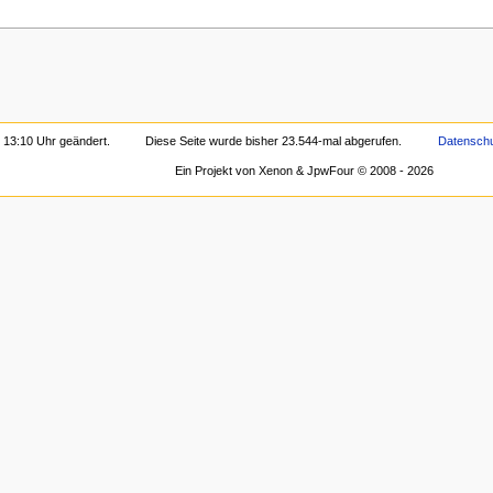
m 13:10 Uhr geändert.
Diese Seite wurde bisher 23.544-mal abgerufen.
Datensch
Ein Projekt von Xenon & JpwFour © 2008 - 2026