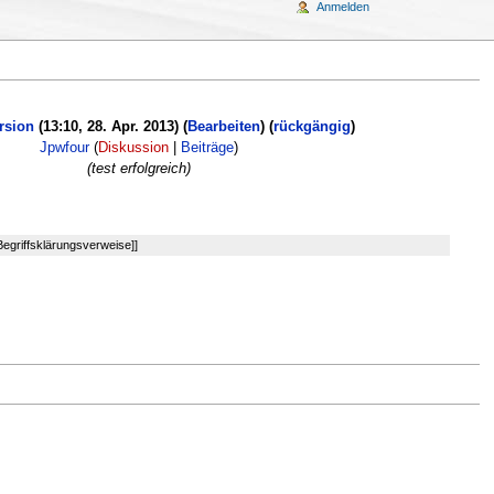
Anmelden
rsion
(13:10, 28. Apr. 2013) (
Bearbeiten
) (
rückgängig
)
Jpwfour
(
Diskussion
|
Beiträge
)
(test erfolgreich)
Begriffsklärungsverweise]]