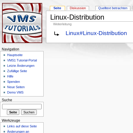
Seite
Diskussion
Quelltext betrachten
Linux-Distribution
Weiterleitung
Linux#Linux-Distribution
Navigation
Hauptseite
VMS1 Tutorial-Portal
Letzte Änderungen
Zufällige Seite
Hilfe
Spenden
Neue Seiten
Demo VMS
Suche
Werkzeuge
Links auf diese Seite
Änderungen an