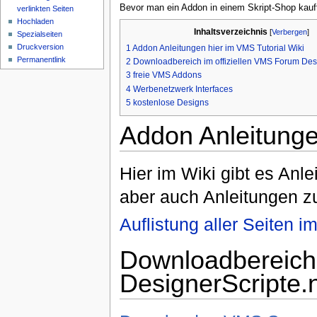
Bevor man ein Addon in einem Skript-Shop kauft
verlinkten Seiten
Hochladen
Inhaltsverzeichnis
[
Verbergen
]
Spezialseiten
Druckversion
1
Addon Anleitungen hier im VMS Tutorial Wiki
Permanentlink
2
Downloadbereich im offiziellen VMS Forum Desi
3
freie VMS Addons
4
Werbenetzwerk Interfaces
5
kostenlose Designs
Addon Anleitunge
Hier im Wiki gibt es An
aber auch Anleitungen zu
Auflistung aller Seiten
Downloadbereich 
DesignerScripte.