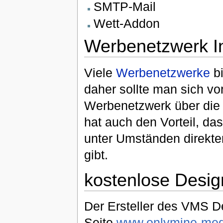
SMTP-Mail
Wett-Addon
Werbenetzwerk In
Viele
Werbenetzwerke
bi
daher sollte man sich v
Werbenetzwerk über die 
hat auch den Vorteil, das
unter Umständen direkte
gibt.
kostenlose Desig
Der Ersteller des VMS D
Seite
www.onlymine-med