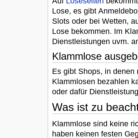
Auf
Loseseiten
bekommt 
Lose, es gibt Anmeldebo
Slots oder bei Wetten, a
Lose bekommen. Im Klam
Dienstleistungen uvm. a
Klammlose ausgeb
Es gibt Shops, in denen 
Klammlosen bezahlen kan
oder dafür Dienstleistung
Was ist zu beach
Klammlose sind keine ri
haben keinen festen Geg