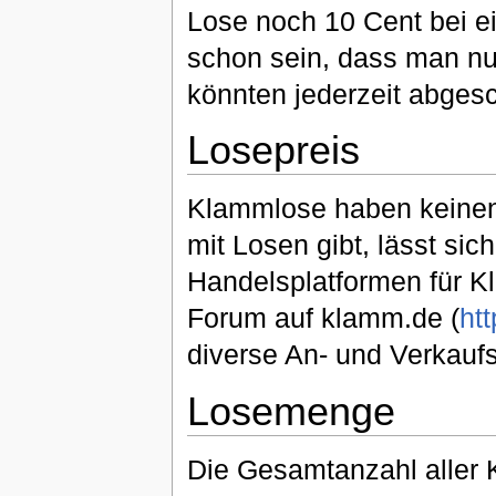
Lose noch 10 Cent bei 
schon sein, dass man n
könnten jederzeit abgesc
Losepreis
Klammlose haben keinen
mit Losen gibt, lässt sic
Handelsplatformen für K
Forum auf klamm.de (
ht
diverse An- und Verkaufs
Losemenge
Die Gesamtanzahl aller K