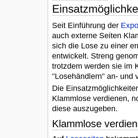
Einsatzmöglichke
Seit Einführung der
Expo
auch externe Seiten Kla
sich die Lose zu einer 
entwickelt. Streng geno
trotzdem werden sie im
"Losehändlern" an- und v
Die Einsatzmöglichkeiten 
Klammlose verdienen, noc
diese auszugeben.
Klammlose verdie