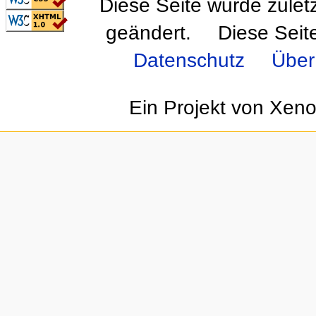
Diese Seite wurde zulet
Valid XHTML 1.0
Transitional
geändert.
Diese Seit
Datenschutz
Über
Ein Projekt von Xen