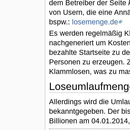
dem Betreiber der Seite
von Usern, die eine Ann
bspw.:
losemenge.de
Es werden regelmäßig K
nachgeneriert um Kosten
bezahlte Startseite zu de
Personen zu erzeugen. Z
Klammlosen, was zu mass
Loseumlaufmeng
Allerdings wird die Uml
bekanntgegeben. Der bis
Billionen am 04.01.2014