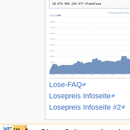
Lose-FAQ
Losepreis Infoseite
Losepreis Infoseite #2
CSS ist valide!